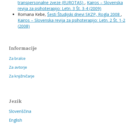
transpersonalne zveze (EUROTAS)
,
Kairos – Slovenska
revija za psihoterapijo: Letn. 3 Št. 3-4 (2009)
Romana Kebe,
Šesti Študijski dnevi SKZP, Rogla 2008
,
Kairos – Slovenska revija za psihoterapijo: Letn. 2 Št. 1-2
(2008)
Informacije
Za bralce
Za avtorje
Za knjižničarje
Jezik
Slovenščina
English