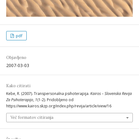
pdf
Objavljeno
2007-03-03
Kako citirati
Kebe, R. (2007). Transpersonalna psihoterapija.
Kairos – Slovenska Revija
Za Psihoterapijo
,
1
(1-2). Pridobljeno od
https://www.kairos.skzp.org/index.php/revija/article/view/16
Več formatov citiranja