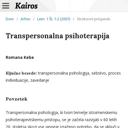
Dom
/
Arhivi
/
Letn. 1 Št. 1-2 (2007)
/
Strokovni prispevki
Transpersonalna psihoterapija
Romana Kebe
transpersonalna psihologija, sebstvo, proces
Ključne besede:
individuacije, zavedanje
Povzetek
Transpersonalna psihologija, ki tvori temelje istoimenskemu
psihoterapevtskemu pristopu, se je začela razvijati v 60 letih
20. stoletja skozi vse jasneje izraženo potrebo, da se vključi v