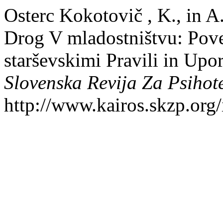
Osterc Kokotovič , K., in 
Drog V mladostništvu: Pove
starševskimi Pravili in Upo
Slovenska Revija Za Psihot
http://www.kairos.skzp.org/